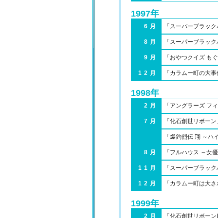
1997年
6月
「スーパーブラック
8月
「スーパーブラック
9月
「おやつクイズ も
12月
「カラムー町の大事
1998年
2月
「アングラーズ フ
7月
「化石創世リボーン
「爆釣烈伝 翔 ～ハ
8月
「フルハウス ～女
11月
「スーパーブラック
12月
「カラムー町は大さ
1999年
2月
「化石創世リボーン