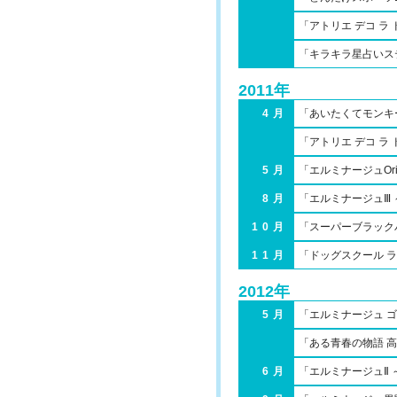
「アトリエ デコ ラ
「キラキラ星占いス
2011年
4月
「あいたくてモンキ
「アトリエ デコ ラ
5月
「エルミナージュOr
8月
「エルミナージュⅢ
10月
「スーパーブラック
11月
「ドッグスクール 
2012年
5月
「エルミナージュ 
「ある青春の物語 
6月
「エルミナージュⅡ ～