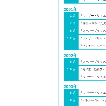
2001年
1月
「ウィザードリィ 
7月
「秘密 ～唯がいた
8月
「スーパーブラック
12月
「ウィザードリィ エン
「ピンキーモンキー
2002年
6月
「スーパーブラックバ
10月
『海洋堂「動物フィ
「ウィザードリィ 
2003年
8月
「ウィザードリィ エン
9月
「バトル×バトル 