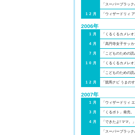
「スーパーブラック
12月
「ウィザードリィ 
2006年
1月
「くるくるカメレオ
4月
「高円寺女子サッカ
7月
「こどものための読
10月
「くるくるカメレオン
「こどものための読
12月
「競馬ナビ うまの
2007年
1月
「ウィザードリィ 
3月
「くるポト」発売。
4月
「できたよ! ママ。
「スーパーブラック