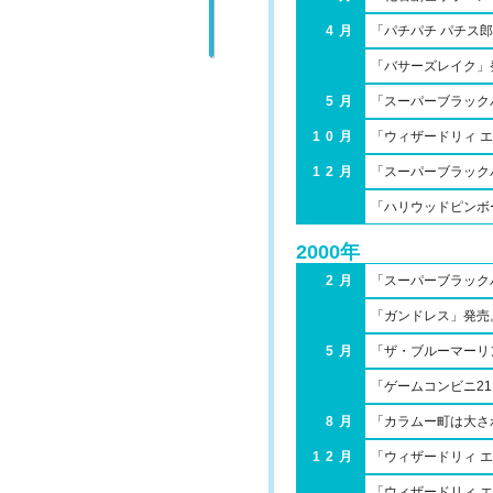
4月
「パチパチ パチス
「バサーズレイク」
5月
「スーパーブラックバス
10月
「ウィザードリィ 
12月
「スーパーブラック
「ハリウッドピンボ
2000年
2月
「スーパーブラックバ
「ガンドレス」発売
5月
「ザ・ブルーマーリ
「ゲームコンビニ2
8月
「カラムー町は大さわ
12月
「ウィザードリィ 
「ウィザードリィ 